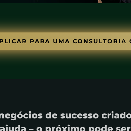
PLICAR PARA UMA CONSULTORIA 
negócios de sucesso criad
ajuda – o próximo pode ser