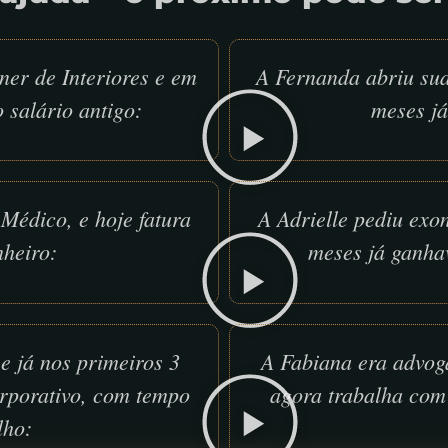
ner de Interiores e em
A Fernanda abriu su
 salário antigo:
meses já
Médico, e hoje fatura
A Adrielle pediu exo
heiro:
meses já ganha
e já nos primeiros 3
A Fabiana era advog
rporativo, com tempo
agora trabalha com 
lho: