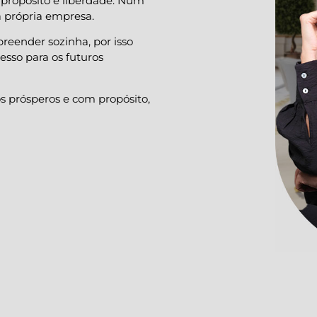
s propósito e liberdade. Num
 a própria empresa.
preender sozinha, por isso
esso para os futuros
os prósperos e com propósito,