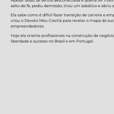
Apesar disso, se sentia desconectada e queria ter mai
salto de fé, pediu demissão, tirou um sabático e abriu
Ela sabe como é difícil fazer transição de carreira e em
criou o Devolvi Meu Crachá para revelar o mapa do suc
empreendedores.
Hoje ela orienta profissionais na construção de negóci
liberdade e sucesso no Brasil e em Portugal.