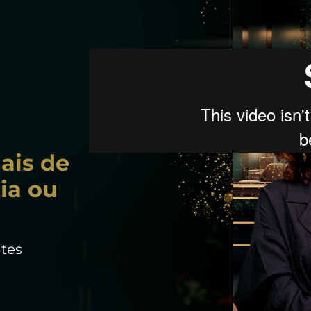
ais de
ia ou
tes