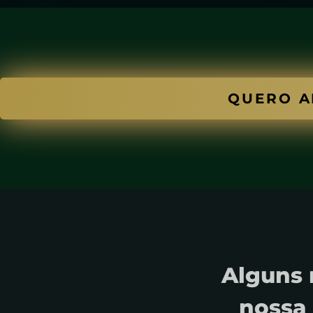
QUERO A
Alguns 
nossa 