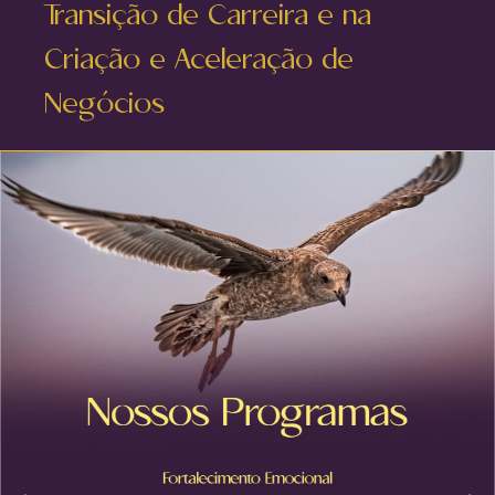
Transição de Carreira e na
Criação e Aceleração de
Negócios