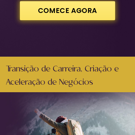
COMECE AGORA
Transição de Carreira, Criação e
Aceleração de Negócios