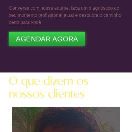
Converse com nossa equipe, faça um diagnóstico do
seu momento profissional atual e descubra o caminho
certo para você
AGENDAR AGORA
O que dizem os
nossos clientes