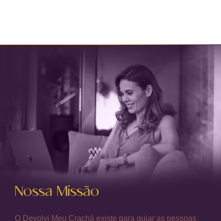
Nossa Missão
O Devolvi Meu Crachá existe para guiar as pessoas