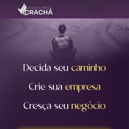
CONTRATE UM CONSULTOR
Decida seu
caminho
Crie sua
empresa
Cresça seu
negócio